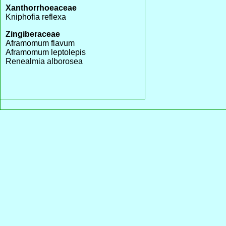
Xanthorrhoeaceae
Kniphofia reflexa
Zingiberaceae
Aframomum flavum
Aframomum leptolepis
Renealmia alborosea