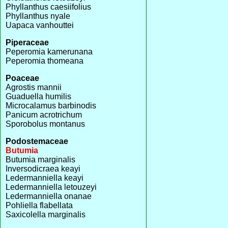
Phyllanthus caesiifolius
Phyllanthus nyale
Uapaca vanhouttei
Piperaceae
Peperomia kamerunana
Peperomia thomeana
Poaceae
Agrostis mannii
Guaduella humilis
Microcalamus barbinodis
Panicum acrotrichum
Sporobolus montanus
Podostemaceae
Butumia
Butumia marginalis
Inversodicraea keayi
Ledermanniella keayi
Ledermanniella letouzeyi
Ledermanniella onanae
Pohliella flabellata
Saxicolella marginalis